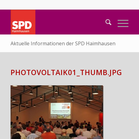
Aktuelle Informationen der SPD Haimhausen
PHOTOVOLTAIK01_THUMB.JPG