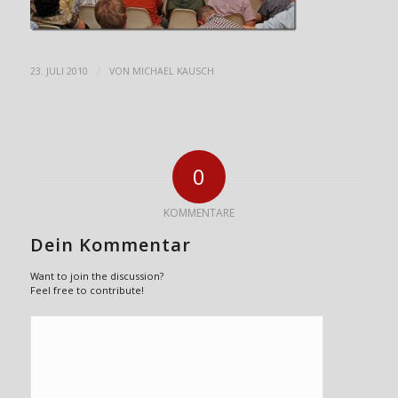
/
23. JULI 2010
VON
MICHAEL KAUSCH
0
KOMMENTARE
Dein Kommentar
Want to join the discussion?
Feel free to contribute!