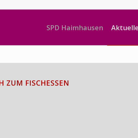
SPD Haimhausen
Aktuell
H ZUM FISCHESSEN