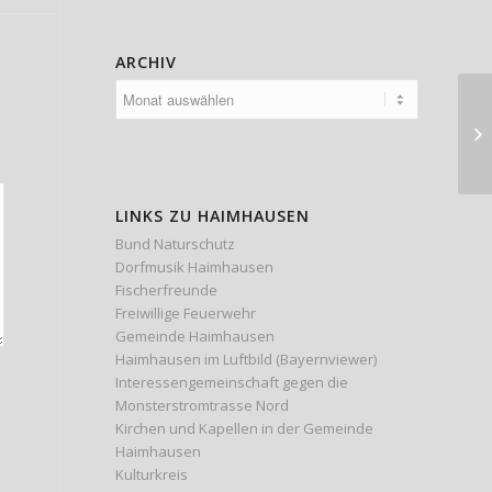
ARCHIV
“V
LINKS ZU HAIMHAUSEN
Bund Naturschutz
Dorfmusik Haimhausen
Fischerfreunde
Freiwillige Feuerwehr
Gemeinde Haimhausen
Haimhausen im Luftbild (Bayernviewer)
Interessengemeinschaft gegen die
Monsterstromtrasse Nord
Kirchen und Kapellen in der Gemeinde
Haimhausen
Kulturkreis