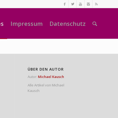
es
Impressum
Datenschutz
ÜBER DEN AUTOR
Autor:
Michael Kausch
Alle Artikel von Michael
Kausch