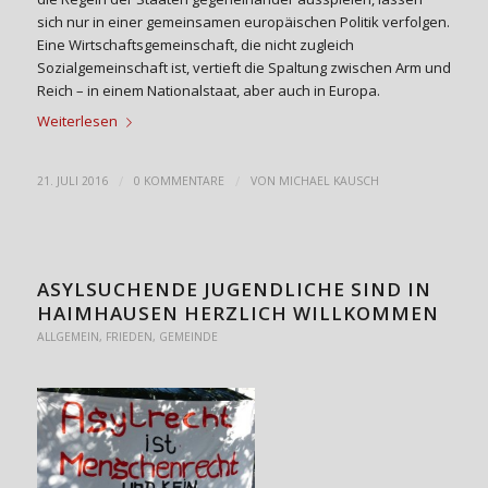
sich nur in einer gemeinsamen europäischen Politik verfolgen.
Eine Wirtschaftsgemeinschaft, die nicht zugleich
Sozialgemeinschaft ist, vertieft die Spaltung zwischen Arm und
Reich – in einem Nationalstaat, aber auch in Europa.
Weiterlesen
/
/
21. JULI 2016
0 KOMMENTARE
VON
MICHAEL KAUSCH
ASYLSUCHENDE JUGENDLICHE SIND IN
HAIMHAUSEN HERZLICH WILLKOMMEN
ALLGEMEIN
,
FRIEDEN
,
GEMEINDE