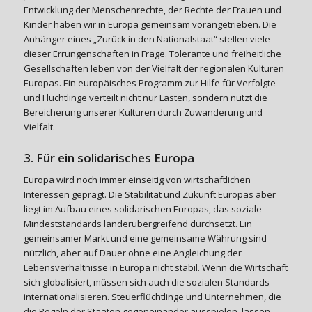
Entwicklung der Menschenrechte, der Rechte der Frauen und
Kinder haben wir in Europa gemeinsam vorangetrieben. Die
Anhänger eines „Zurück in den Nationalstaat“ stellen viele
dieser Errungenschaften in Frage. Tolerante und freiheitliche
Gesellschaften leben von der Vielfalt der regionalen Kulturen
Europas. Ein europäisches Programm zur Hilfe für Verfolgte
und Flüchtlinge verteilt nicht nur Lasten, sondern nutzt die
Bereicherung unserer Kulturen durch Zuwanderung und
Vielfalt.
3. Für ein solidarisches Europa
Europa wird noch immer einseitig von wirtschaftlichen
Interessen geprägt. Die Stabilität und Zukunft Europas aber
liegt im Aufbau eines solidarischen Europas, das soziale
Mindeststandards länderübergreifend durchsetzt. Ein
gemeinsamer Markt und eine gemeinsame Währung sind
nützlich, aber auf Dauer ohne eine Angleichung der
Lebensverhältnisse in Europa nicht stabil. Wenn die Wirtschaft
sich globalisiert, müssen sich auch die sozialen Standards
internationalisieren. Steuerflüchtlinge und Unternehmen, die
die Regeln der Staaten gegeneinander ausspielen, lassen