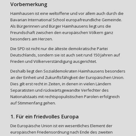
Vorbemerkung
Haimhausen ist eine weltoffene und vor allem auch durch die
Bavarian International School europafreundliche Gemeinde.
Als Bürgerinnen und Bürger Haimhausens liegt uns die
Freundschaft zwischen den europäischen Völkern ganz
besonders am Herzen.
Die SPD ist nicht nur die älteste demokratische Partei
Deutschlands, sondern sie ist auch seit rund 150 Jahren auf
Frieden und Völkerverständigung ausgerichtet.
Deshalb liegt den Sozialdemokraten Haimhausens besonders
an der Einheit und Zukunftsfähigkeit der Europäischen Union.
Dies gilt erst recht in Zeiten, in denen in vielen Ländern
Separatisten und rückwärtsgewandte Verfechter des
Nationalstaats mit rechtspopulistischen Parolen erfolgreich
auf Stimmenfang gehen.
1. Für ein friedvolles Europa
Die Europäische Union ist ein wesentliches Element der
europäischen Friedensordnung nach Ende des zweiten