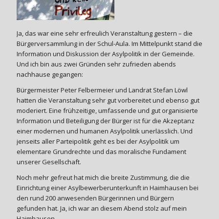
Ja, das war eine sehr erfreulich Veranstaltung gestern – die
Bürgerversammlung in der Schul-Aula. Im Mittelpunkt stand die
Information und Diskussion der Asylpolitik in der Gemeinde.
Und ich bin aus zwei Gründen sehr zufrieden abends
nachhause gegangen:
Bürgermeister Peter Felbermeier und Landrat Stefan Löwl
hatten die Veranstaltung sehr gut vorbereitet und ebenso gut
moderiert. Eine frühzeitige, umfassende und gut organisierte
Information und Beteiligung der Bürger ist für die Akzeptanz
einer modernen und humanen Asylpolitik unerlässlich. Und
jenseits aller Parteipolitik geht es bei der Asylpolitik um
elementare Grundrechte und das moralische Fundament
unserer Gesellschaft.
Noch mehr gefreut hat mich die breite Zustimmung, die die
Einrichtung einer Asylbewerberunterkunft in Haimhausen bei
den rund 200 anwesenden Bürgerinnen und Bürgern
gefunden hat. Ja, ich war an diesem Abend stolz auf mein
Haimhausen.