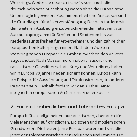
Weltkriegs. Weder die deutsch-französische, noch die
deutsch-polnische Aussöhnung wären ohne die Europäische
Union möglich gewesen. Zusammenarbeit und Austausch sind
die Grundlagen für Völkerverständigung. Deshalb fordern wir
den weiteren Ausbau grenzüberschreitender Initiativen, vom
Austauschprogramm für Schüler und Studenten bis zur
Niederlassungsfreiheit für Arbeitnehmer und den zahlreichen
europäischen Kulturprogrammen. Nach dem Zweiten
Weltkrieg haben Europäer die Gräben zwischen den Völkern
zugeschüttet. Nach Massenmord, nationalistischer und
rassistischer Gewaltherrschaft, Krieg und Vertreibung haben
wir in Europa 70 Jahre Frieden sichern können. Europa kann
ein Beispiel für Aussöhnung und Friedensicherung in anderen
Regionen sein. Deshalb fordern wir den Ausbau einer
integrierten europäischen Außen- und Friedenspolitik.
2. Für ein freiheitliches und tolerantes Europa
Europa fußt auf allgemeinen humanistischen, aber auch für
viele Menschen auf christlichen, jüdischen und moslemischen
Grundwerten. Die besten Jahre Europas waren und sind die
Jahre der Toleranz zwischen den Religionen und Ethnien. Die