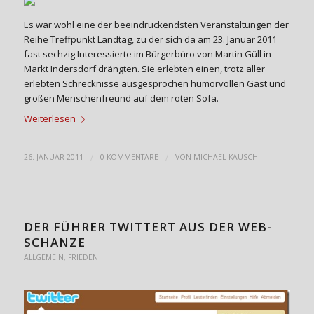
Es war wohl eine der beeindruckendsten Veranstaltungen der
Reihe Treffpunkt Landtag, zu der sich da am 23. Januar 2011
fast sechzig Interessierte im Bürgerbüro von Martin Güll in
Markt Indersdorf drängten. Sie erlebten einen, trotz aller
erlebten Schrecknisse ausgesprochen humorvollen Gast und
großen Menschenfreund auf dem roten Sofa.
Weiterlesen
/
/
26. JANUAR 2011
0 KOMMENTARE
VON
MICHAEL KAUSCH
DER FÜHRER TWITTERT AUS DER WEB-
SCHANZE
ALLGEMEIN
,
FRIEDEN