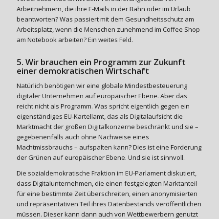
Arbeitnehmern, die ihre E-Mails in der Bahn oder im Urlaub
beantworten? Was passiert mit dem Gesundheitsschutz am
Arbeitsplatz, wenn die Menschen zunehmend im Coffee Shop
am Notebook arbeiten? Ein weites Feld.
5. Wir brauchen ein Programm zur Zukunft
einer demokratischen Wirtschaft
Natürlich benötigen wir eine globale Mindestbesteuerung
digitaler Unternehmen auf europäischer Ebene. Aber das
reicht nicht als Programm. Was spricht eigentlich gegen ein
eigenständiges EU-Kartellamt, das als Digitalaufsicht die
Marktmacht der großen Digitalkonzerne beschränkt und sie –
gegebenenfalls auch ohne Nachweise eines
Machtmissbrauchs – aufspalten kann? Dies ist eine Forderung
der Grünen auf europäischer Ebene. Und sie ist sinnvoll.
Die sozialdemokratische Fraktion im EU-Parlament diskutiert,
dass Digitalunternehmen, die einen festgelegten Marktanteil
für eine bestimmte Zeit überschreiten, einen anonymisierten
und repräsentativen Teil ihres Datenbestands veröffentlichen
müssen. Dieser kann dann auch von Wettbewerbern genutzt