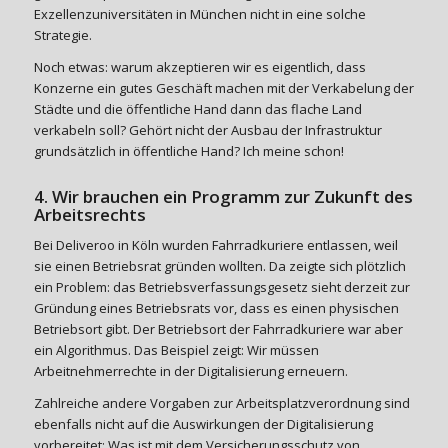
Exzellenzuniversitäten in München nicht in eine solche
Strategie.
Noch etwas: warum akzeptieren wir es eigentlich, dass
Konzerne ein gutes Geschäft machen mit der Verkabelung der
Städte und die öffentliche Hand dann das flache Land
verkabeln soll? Gehört nicht der Ausbau der Infrastruktur
grundsätzlich in öffentliche Hand? Ich meine schon!
4. Wir brauchen ein Programm zur Zukunft des
Arbeitsrechts
Bei Deliveroo in Köln wurden Fahrradkuriere entlassen, weil
sie einen Betriebsrat gründen wollten. Da zeigte sich plötzlich
ein Problem: das Betriebsverfassungsgesetz sieht derzeit zur
Gründung eines Betriebsrats vor, dass es einen physischen
Betriebsort gibt. Der Betriebsort der Fahrradkuriere war aber
ein Algorithmus. Das Beispiel zeigt: Wir müssen
Arbeitnehmerrechte in der Digitalisierung erneuern.
Zahlreiche andere Vorgaben zur Arbeitsplatzverordnung sind
ebenfalls nicht auf die Auswirkungen der Digitalisierung
vorbereitet: Was ist mit dem Versicherungsschutz von