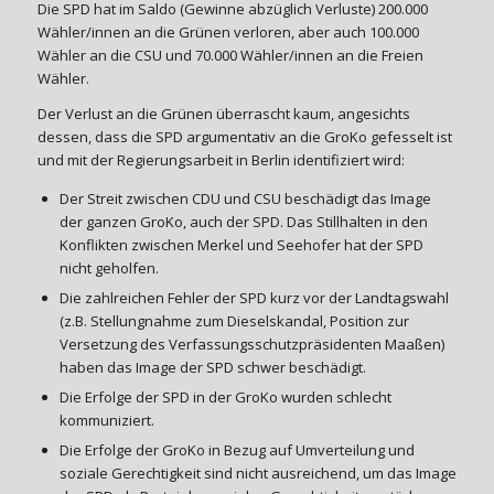
Die SPD hat im Saldo (Gewinne abzüglich Verluste) 200.000
Wähler/innen an die Grünen verloren, aber auch 100.000
Wähler an die CSU und 70.000 Wähler/innen an die Freien
Wähler.
Der Verlust an die Grünen überrascht kaum, angesichts
dessen, dass die SPD argumentativ an die GroKo gefesselt ist
und mit der Regierungsarbeit in Berlin identifiziert wird:
Der Streit zwischen CDU und CSU beschädigt das Image
der ganzen GroKo, auch der SPD. Das Stillhalten in den
Konflikten zwischen Merkel und Seehofer hat der SPD
nicht geholfen.
Die zahlreichen Fehler der SPD kurz vor der Landtagswahl
(z.B. Stellungnahme zum Dieselskandal, Position zur
Versetzung des Verfassungsschutzpräsidenten Maaßen)
haben das Image der SPD schwer beschädigt.
Die Erfolge der SPD in der GroKo wurden schlecht
kommuniziert.
Die Erfolge der GroKo in Bezug auf Umverteilung und
soziale Gerechtigkeit sind nicht ausreichend, um das Image