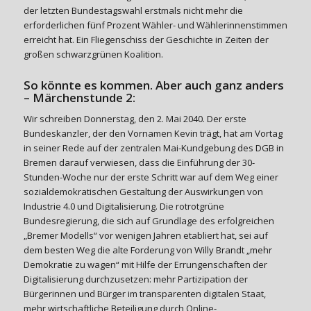
der letzten Bundestagswahl erstmals nicht mehr die
erforderlichen fünf Prozent Wähler- und Wählerinnenstimmen
erreicht hat. Ein Fliegenschiss der Geschichte in Zeiten der
großen schwarzgrünen Koalition.
So könnte es kommen. Aber auch ganz anders
– Märchenstunde 2:
Wir schreiben Donnerstag, den 2. Mai 2040. Der erste
Bundeskanzler, der den Vornamen Kevin trägt, hat am Vortag
in seiner Rede auf der zentralen Mai-Kundgebung des DGB in
Bremen darauf verwiesen, dass die Einführung der 30-
Stunden-Woche nur der erste Schritt war auf dem Weg einer
sozialdemokratischen Gestaltung der Auswirkungen von
Industrie 4.0 und Digitalisierung. Die rotrotgrüne
Bundesregierung, die sich auf Grundlage des erfolgreichen
„Bremer Modells“ vor wenigen Jahren etabliert hat, sei auf
dem besten Weg die alte Forderung von Willy Brandt „mehr
Demokratie zu wagen“ mit Hilfe der Errungenschaften der
Digitalisierung durchzusetzen: mehr Partizipation der
Bürgerinnen und Bürger im transparenten digitalen Staat,
mehr wirtschaftliche Beteiligung durch Online-