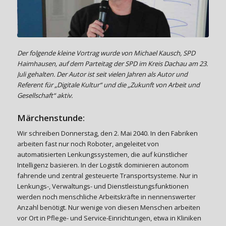
Der folgende kleine Vortrag wurde von Michael Kausch, SPD
Haimhausen, auf dem Parteitag der SPD im Kreis Dachau am 23.
Juli gehalten. Der Autor ist seit vielen Jahren als Autor und
Referent für „Digitale Kultur“ und die „Zukunft von Arbeit und
Gesellschaft“ aktiv.
Märchenstunde:
Wir schreiben Donnerstag, den 2. Mai 2040. In den Fabriken
arbeiten fast nur noch Roboter, angeleitet von
automatisierten Lenkungssystemen, die auf künstlicher
Intelligenz basieren. In der Logistik dominieren autonom
fahrende und zentral gesteuerte Transportsysteme. Nur in
Lenkungs-, Verwaltungs- und Dienstleistungsfunktionen
werden noch menschliche Arbeitskräfte in nennenswerter
Anzahl benötigt. Nur wenige von diesen Menschen arbeiten
vor Ort in Pflege- und Service-Einrichtungen, etwa in Kliniken