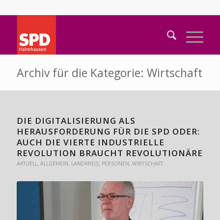
Archiv für die Kategorie: Wirtschaft
DIE DIGITALISIERUNG ALS
HERAUSFORDERUNG FÜR DIE SPD ODER:
AUCH DIE VIERTE INDUSTRIELLE
REVOLUTION BRAUCHT REVOLUTIONÄRE
AKTUELL
,
ALLGEMEIN
,
LANDKREIS
,
PERSONEN
,
WIRTSCHAFT