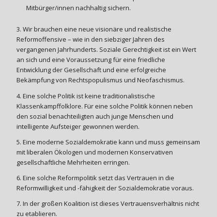
Mitbürger/innen nachhaltig sichern.
3. Wir brauchen eine neue visionäre und realistische
Reformoffensive – wie in den siebziger Jahren des
vergangenen Jahrhunderts. Soziale Gerechtigkeit ist ein Wert
an sich und eine Voraussetzung für eine friedliche
Entwicklung der Gesellschaft und eine erfolgreiche
Bekämpfung von Rechtspopulismus und Neofaschismus.
4. Eine solche Politik ist keine traditionalistische
Klassenkampffolklore. Für eine solche Politik können neben
den sozial benachteiligten auch junge Menschen und
intelligente Aufsteiger gewonnen werden.
5. Eine moderne Sozialdemokratie kann und muss gemeinsam
mit liberalen Ökologen und modernen Konservativen
gesellschaftliche Mehrheiten erringen.
6. Eine solche Reformpolitik setzt das Vertrauen in die
Reformwilligkeit und -fähigkeit der Sozialdemokratie voraus.
7. In der großen Koalition ist dieses Vertrauensverhältnis nicht
zu etablieren.