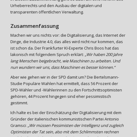
Urheberrechts und den Ausbau der digitalen und
transparenten öffentlichen Verwaltung.
Zusammenfassung
Machen wir uns nichts vor: die Digitalisierung, das Internet der
Dinge, die Industrie 4.0, das alles wird nicht nur kommen, das
ist schon da. Der Frankfurter KI-Experte Chris Boos hat das
lakonisch mit folgendem Spruch erklärt:
„Wir haben 200 Jahre
lang Menschen beigebracht, wie Maschinen zu arbeiten. Und
nun wundern wir uns, dass Maschinen es besser können.“
Aber wie gehen wir in der SPD damit um? Die Bertelsmann-
Studie Populäre Wahlen hat ermittelt, dass 56 Prozent der
SPD-Wähler und -Wählerinnen zu den Fortschrittsoptimisten
gehören, 44 Prozent hingegen sind eher pessimistisch
gestimmt.
Ich halte es bei der Einschätzung der Digitalisierung mit dem
Gründer der italienischen kommunistischen Partei Antonio
Gramsci:
„Wir müssen Pessimisten der Intelligenz und zugleich
Optimisten der Tat sein, also mit dem Schlimmsten rechnen