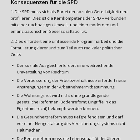
Konsequenzen für die SPD
1. Die SPD muss sich als Partei der sozialen Gerechtigkeit neu
profilieren. Dies ist die Kernkompetenz der SPD – verbunden
mit einer nachhaltigen Umwelt- und einer modernen und
emanzipatorischen Gesellschaftspolitik.
2. Dies erfordert eine umfassende Programmarbeit und die
Formulierung klarer und zum Teil auch radikaler politischer
Ziele:
Der soziale Ausgleich erfordert eine weitreichende
Umverteilung von Reichtum.
Die Verbesserung der Arbeitsverhältnisse erfordert neue
Anstrengungen in der Arbeitnehmermitbestimmung.
Die Wohnungsnot wird nicht ohne grundlegende
gesetzliche Reformen (Bodenreform; Eingriffe in das
Eigentumsrecht) bekämpft werden können.
Die Gesundheitsreform muss tiefgreifend sein und darf
vor einer Neugestaltung des Versicherungssystems nicht
Halt machen.
Die Rentenreform muss die Lebensqualität der älteren