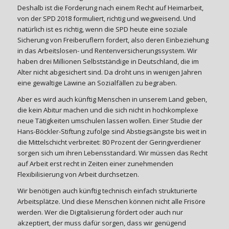
Deshalb ist die Forderung nach einem Recht auf Heimarbeit,
von der SPD 2018 formuliert, richtig und wegweisend. Und
natürlich ist es richtig, wenn die SPD heute eine soziale
Sicherung von Freiberuflern fordert, also deren Einbeziehung
in das Arbeitslosen- und Rentenversicherungssystem. Wir
haben drei Millionen Selbstständige in Deutschland, die im
Alter nicht abgesichert sind. Da droht uns in wenigen Jahren
eine gewaltige Lawine an Sozialfällen zu begraben.
Aber es wird auch künftig Menschen in unserem Land geben,
die kein Abitur machen und die sich nicht in hochkomplexe
neue Tätigkeiten umschulen lassen wollen. Einer Studie der
Hans-Böckler-Stiftung zufolge sind Abstiegsängste bis weit in
die Mittelschicht verbreitet: 80 Prozent der Geringverdiener
sorgen sich um ihren Lebensstandard. Wir müssen das Recht
auf Arbeit erst recht in Zeiten einer zunehmenden
Flexibilisierung von Arbeit durchsetzen.
Wir benötigen auch künftig technisch einfach strukturierte
Arbeitsplätze. Und diese Menschen können nicht alle Frisöre
werden. Wer die Digitalisierung fördert oder auch nur
akzeptiert, der muss dafür sorgen, dass wir genügend