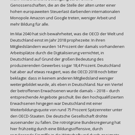
Genossenschaften, die an die Stelle der alten unter einer
hohen europaweiten Steuerlast darbenden internationalen
Monopole Amazon und Google treten, weniger Arbeit und
mehr Bildung für alle.
Im Mai 2040 hat sich bewahrheitet, was die OECD der Welt und
Deutschland einst im Jahr 2018 prophezeite: In ihren
Mitgliedsländern wurden 14 Prozent der damals vorhandenen
Arbeitsplätze durch die Digitalisierung vernichtet, in
Deutschland auf Grund der großen Bedeutung des
produzierenden Gewerbes sogar 18,4 Prozent. Deutschland
hat aber auf etwas reagiert, was die OECD 2018 noch bitter
beklagte: dass in keinem anderen Mitgliedsland weniger
weitergebildet wurde, als eben in Deutschland. Nur ein Viertel
der betroffenen Erwachsenen wurde damals – 2018 – durch
entsprechende Angebote geschult. Bei den hochqualifizierten
Erwachsenen hingegen war Deutschland mit einer
Weiterbildungsquote von rund 75 Prozent Spitzenreiter unter
den OECD-Staaten. Die deutsche Gesellschaft drohte
auseinander zu fallen. Die rotrotgrüne Bundesregierung hat
hier frühzeitig durch eine Bildungsoffensive, durch