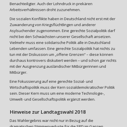
Benachteiligter. Auch der Lohndruck in prekären
Arbeitsverhältnissen droht zuzunehmen.
Die sozialen Konflikte haben in Deutschland nicht erst mit der
Zuwanderung von Kriegsflüchtlingen und anderer
Asylsuchender zugenommen. Eine gerechte Sozialpolitik darf
nicht bei den Schwächsten unserer Gesellschaft ansetzen.
Vielmehr muss eine solidarische Politik alle in Deutschland
Lebenden umfassen. Eine gerechte Sozialpolitik hat nichts zu
tun mit der Diskussion um „offene Grenzen“ – diese können
durchaus kontrovers diskutiert werden – und schon gar nichts
mit der Ausgrenzung ausländischer Mitbürgerinnen und
Mitbürger.
Eine Fokussierung auf eine gerechte Sozial- und
Wirtschaftspolitik muss der Kern sozialdemokratischer Politik
sein. Dieser Kern muss um eine moderne Technologie-,
Umwelt- und Gesellschaftspolitik ergänzt werden.
Hinweise zur Landtagswahl 2018
Das Wahlergebnis war nicht nur in Bezug auf die
dramatischen Stimmenverluste für die SPD im Ganzen