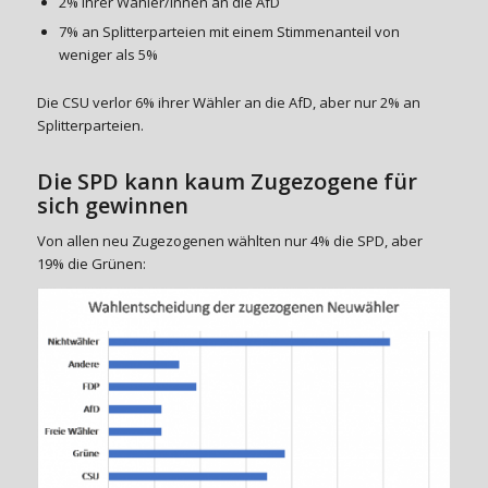
2% ihrer Wähler/innen an die AfD
7% an Splitterparteien mit einem Stimmenanteil von
weniger als 5%
Die CSU verlor 6% ihrer Wähler an die AfD, aber nur 2% an
Splitterparteien.
Die SPD kann kaum Zugezogene für
sich gewinnen
Von allen neu Zugezogenen wählten nur 4% die SPD, aber
19% die Grünen: