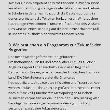
sozialer Grundkompetenzen wichtiger denn je. Wir brauchen
vor allem mehr und gut ausgebildete Lehrerinnen und Lehrer.
In Schulen, in denen es nicht durch die Decke tropft und in
denen wenigstens die Toiletten funktionieren. Wir brauchen
nachhaltige Investitionen in unsere Infrastruktur des Wissens.
Dies wird bei einer Fixierung auf die berühmte schwarze Null
in unseren Haushalten aber nicht zu schaffen sein.
3. Wir brauchen ein Programm zur Zukunft der
Regionen
Der immer wieder geforderte und geförderte
Breitbandausbau ist gut und schön, aber er muss zu einer
Angleichung der Lebensverhältnisse in allen Regionen
Deutschlands führen, zu einem Ausgleich zwischen Stadt und
Land. Die Digitalisierung bietet die Chance auf
hochqualifizierte Arbeitsplätze in Weiden und Traunreut. Aber
wenn wir zulassen, dass sich die großen Unternehmen immer
noch auf die völlig überlastete Metropolregion München
ausrichten verpassen wir die Chance der Digitalisierung. Also
benötigen wir eine kluge Regionalförderung und offen
gestanden passt eine Fokussierung auf