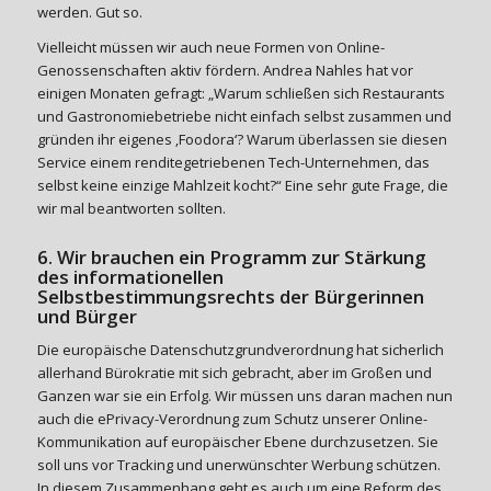
werden. Gut so.
Vielleicht müssen wir auch neue Formen von Online-
Genossenschaften aktiv fördern. Andrea Nahles hat vor
einigen Monaten gefragt: „Warum schließen sich Restaurants
und Gastronomiebetriebe nicht einfach selbst zusammen und
gründen ihr eigenes ‚Foodora‘? Warum überlassen sie diesen
Service einem renditegetriebenen Tech-Unternehmen, das
selbst keine einzige Mahlzeit kocht?“ Eine sehr gute Frage, die
wir mal beantworten sollten.
6. Wir brauchen ein Programm zur Stärkung
des informationellen
Selbstbestimmungsrechts der Bürgerinnen
und Bürger
Die europäische Datenschutzgrundverordnung hat sicherlich
allerhand Bürokratie mit sich gebracht, aber im Großen und
Ganzen war sie ein Erfolg. Wir müssen uns daran machen nun
auch die ePrivacy-Verordnung zum Schutz unserer Online-
Kommunikation auf europäischer Ebene durchzusetzen. Sie
soll uns vor Tracking und unerwünschter Werbung schützen.
In diesem Zusammenhang geht es auch um eine Reform des