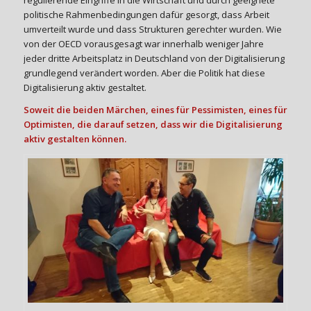
regulierende Eingriffe in die Wirtschaft und durch geeignete
politische Rahmenbedingungen dafür gesorgt, dass Arbeit
umverteilt wurde und dass Strukturen gerechter wurden. Wie
von der OECD vorausgesagt war innerhalb weniger Jahre
jeder dritte Arbeitsplatz in Deutschland von der Digitalisierung
grundlegend verändert worden. Aber die Politik hat diese
Digitalisierung aktiv gestaltet.
Soweit die beiden Märchen, eines für Pessimisten, eines für
Optimisten, die darauf setzen, dass wir die Digitalisierung
aktiv gestalten können.