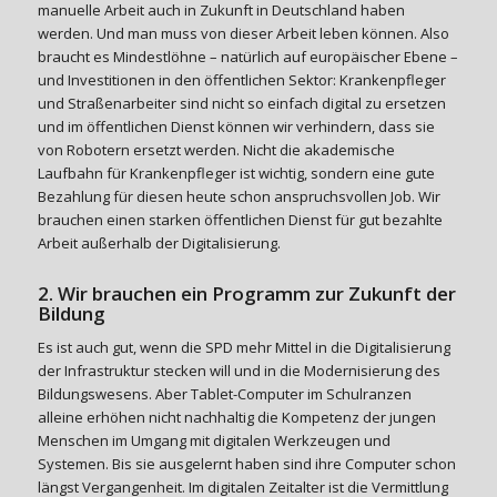
manuelle Arbeit auch in Zukunft in Deutschland haben
werden. Und man muss von dieser Arbeit leben können. Also
braucht es Mindestlöhne – natürlich auf europäischer Ebene –
und Investitionen in den öffentlichen Sektor: Krankenpfleger
und Straßenarbeiter sind nicht so einfach digital zu ersetzen
und im öffentlichen Dienst können wir verhindern, dass sie
von Robotern ersetzt werden. Nicht die akademische
Laufbahn für Krankenpfleger ist wichtig, sondern eine gute
Bezahlung für diesen heute schon anspruchsvollen Job. Wir
brauchen einen starken öffentlichen Dienst für gut bezahlte
Arbeit außerhalb der Digitalisierung.
2. Wir brauchen ein Programm zur Zukunft der
Bildung
Es ist auch gut, wenn die SPD mehr Mittel in die Digitalisierung
der Infrastruktur stecken will und in die Modernisierung des
Bildungswesens. Aber Tablet-Computer im Schulranzen
alleine erhöhen nicht nachhaltig die Kompetenz der jungen
Menschen im Umgang mit digitalen Werkzeugen und
Systemen. Bis sie ausgelernt haben sind ihre Computer schon
längst Vergangenheit. Im digitalen Zeitalter ist die Vermittlung