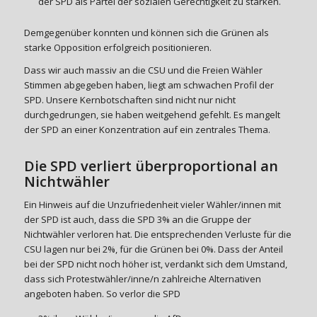
der SPD als Partei der sozialen Gerechtigkeit zu stärken.
Demgegenüber konnten und können sich die Grünen als
starke Opposition erfolgreich positionieren.
Dass wir auch massiv an die CSU und die Freien Wähler
Stimmen abgegeben haben, liegt am schwachen Profil der
SPD. Unsere Kernbotschaften sind nicht nur nicht
durchgedrungen, sie haben weitgehend gefehlt. Es mangelt
der SPD an einer Konzentration auf ein zentrales Thema.
Die SPD verliert überproportional an
Nichtwähler
Ein Hinweis auf die Unzufriedenheit vieler Wähler/innen mit
der SPD ist auch, dass die SPD 3% an die Gruppe der
Nichtwähler verloren hat. Die entsprechenden Verluste für die
CSU lagen nur bei 2%, für die Grünen bei 0%. Dass der Anteil
bei der SPD nicht noch höher ist, verdankt sich dem Umstand,
dass sich Protestwähler/inne/n zahlreiche Alternativen
angeboten haben. So verlor die SPD