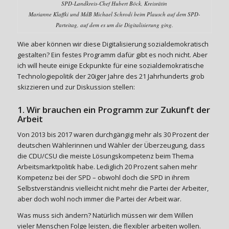
SPD-Landkreis-Chef Hubert Böck, Kreisrätin
Marianne Klaffki und MdB Michael Schrodi beim Plausch auf dem SPD-
Parteitag, auf dem es um die Digitalisierung ging.
Wie aber können wir diese Digitalisierung sozialdemokratisch
gestalten? Ein festes Programm dafür gibt es noch nicht. Aber
ich will heute einige Eckpunkte für eine sozialdemokratische
Technologiepolitik der 20iger Jahre des 21 Jahrhunderts grob
skizzieren und zur Diskussion stellen:
1. Wir brauchen ein Programm zur Zukunft der
Arbeit
Von 2013 bis 2017 waren durchgängig mehr als 30 Prozent der
deutschen Wählerinnen und Wähler der Überzeugung, dass
die CDU/CSU die meiste Lösungskompetenz beim Thema
Arbeitsmarktpolitik habe. Lediglich 20 Prozent sahen mehr
Kompetenz bei der SPD – obwohl doch die SPD in ihrem
Selbstverständnis vielleicht nicht mehr die Partei der Arbeiter,
aber doch wohl noch immer die Partei der Arbeit war.
Was muss sich ändern? Natürlich müssen wir dem Willen
vieler Menschen Folge leisten, die flexibler arbeiten wollen.