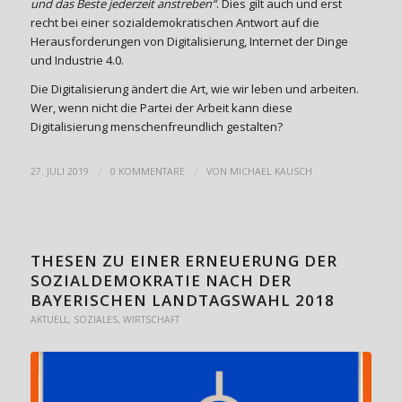
und das Beste jederzeit anstreben“
. Dies gilt auch und erst
recht bei einer sozialdemokratischen Antwort auf die
Herausforderungen von Digitalisierung, Internet der Dinge
und Industrie 4.0.
Die Digitalisierung ändert die Art, wie wir leben und arbeiten.
Wer, wenn nicht die Partei der Arbeit kann diese
Digitalisierung menschenfreundlich gestalten?
/
/
27. JULI 2019
0 KOMMENTARE
VON
MICHAEL KAUSCH
THESEN ZU EINER ERNEUERUNG DER
SOZIALDEMOKRATIE NACH DER
BAYERISCHEN LANDTAGSWAHL 2018
AKTUELL
,
SOZIALES
,
WIRTSCHAFT