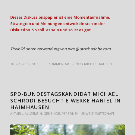
Dieses Diskussionspapier ist eine Momentaufnahme.
Strategien und Meinungen entwickeln sich in der
Diskussion. So soll es sein und so ist es gut.
Titelbild unter Verwendung von pics @ stock.adobe.com
/
/
16. OKTOBER 2018
1 KOMMENTAR
VON
MICHAEL KAUSCH
SPD-BUNDESTAGSKANDIDAT MICHAEL
SCHRODI BESUCHT E-WERKE HANIEL IN
HAIMHAUSEN
AKTUELL
,
ALLGEMEIN
,
GEMEINDE
,
PERSONEN
,
UMWELT
,
WIRTSCHAFT