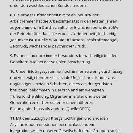
unter den westdeutschen Bundesländern.
8. Die Arbeitszufriedenheit nimmt ab: bei 78% der
Arbeitnehmer hat die Arbeitsintensität in den letzten Jahren
zugenommen. Im Durchschnitt aller Branchen berichten 56%
der Betriebsräte, dass die Arbeitszufriedenheit gleichzeitig
gesunken ist. (Quelle WSI). Die Ursachen: Fachkräftemangel,
Zeitdruck, wachsender psychischer Druck.
9. Frauen sind noch immer besonders benachteiligt: bei den
Gehältern, wie bei der sozialen Absicherung.
10. Unser Bildungssystem ist noch immer zu wenig durchlässig
und verfestigt tendenziell soziale Ungleichheit. Kinder aus
ungünstigen sozialen Schichten, die es am dringendsten
brauchen, bekommen in Deutschland am wenigsten
frühkindliche Bildung. Migranten in erster und zweiter
Generation erreichen seltener einen höheren
Bildungsabschluss als andere (Quelle OECD).
11. Mit dem Zuzug von Kriegsflüchtlingen und anderen
Asylsuchenden entstehen bei nachlassendem
Integrationswillen unserer Gesellschaft neue Gruppen sozial