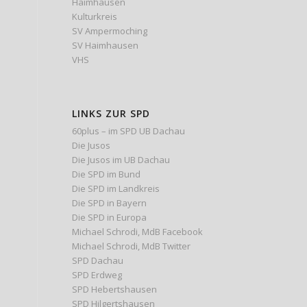
Haimhausen
Kulturkreis
SV Ampermoching
SV Haimhausen
VHS
LINKS ZUR SPD
60plus – im SPD UB Dachau
Die Jusos
Die Jusos im UB Dachau
Die SPD im Bund
Die SPD im Landkreis
Die SPD in Bayern
Die SPD in Europa
Michael Schrodi, MdB Facebook
Michael Schrodi, MdB Twitter
SPD Dachau
SPD Erdweg
SPD Hebertshausen
SPD Hilgertshausen