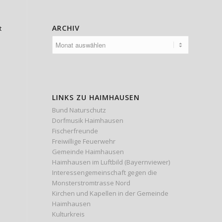
ARCHIV
t
d
s
LINKS ZU HAIMHAUSEN
Bund Naturschutz
n
Dorfmusik Haimhausen
Fischerfreunde
Freiwillige Feuerwehr
Gemeinde Haimhausen
Haimhausen im Luftbild (Bayernviewer)
Interessengemeinschaft gegen die
Monsterstromtrasse Nord
Kirchen und Kapellen in der Gemeinde
Haimhausen
Kulturkreis