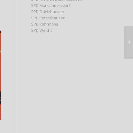
SPD Markt Indersdorf
SPD Odelzhausen
SPD Petershausen
SPD Röhrmoos
SPD Weichs