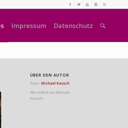
es
Impressum
Datenschutz
ÜBER DEN AUTOR
Autor:
Michael Kausch
Alle Artikel von Michael
Kausch