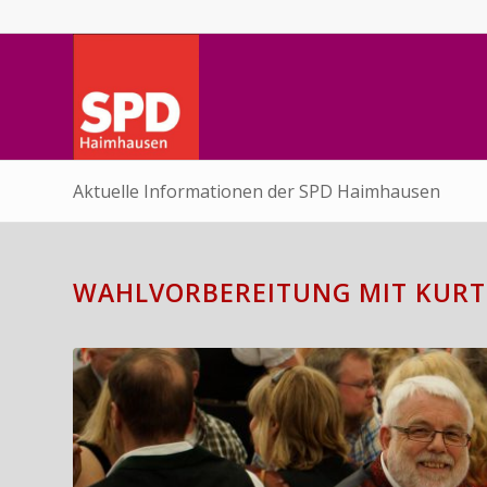
Aktuelle Informationen der SPD Haimhausen
WAHLVORBEREITUNG MIT KURT