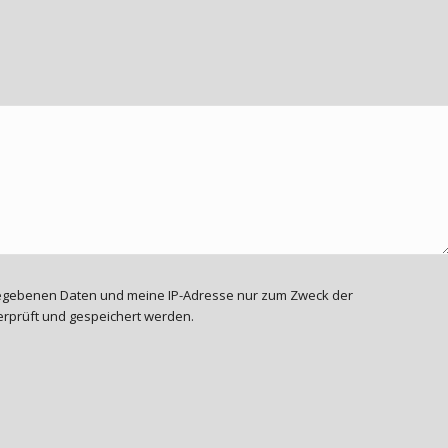
ngegebenen Daten und meine IP-Adresse nur zum Zweck der
rprüft und gespeichert werden.