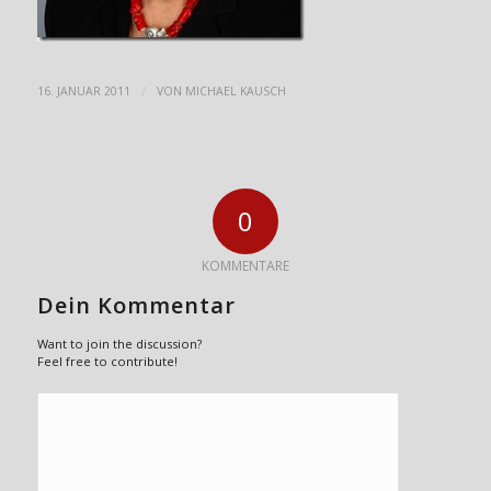
/
16. JANUAR 2011
VON
MICHAEL KAUSCH
0
KOMMENTARE
Dein Kommentar
Want to join the discussion?
Feel free to contribute!