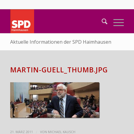
Aktuelle Informationen der SPD Haimhausen
MARTIN-GUELL_THUMB.JPG
/
21. MÄRZ 2011
VON
MICHAEL KAUSCH