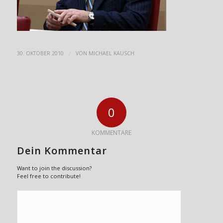
/
30. OKTOBER 2010
VON
MICHAEL KAUSCH
0
KOMMENTARE
Dein Kommentar
Want to join the discussion?
Feel free to contribute!