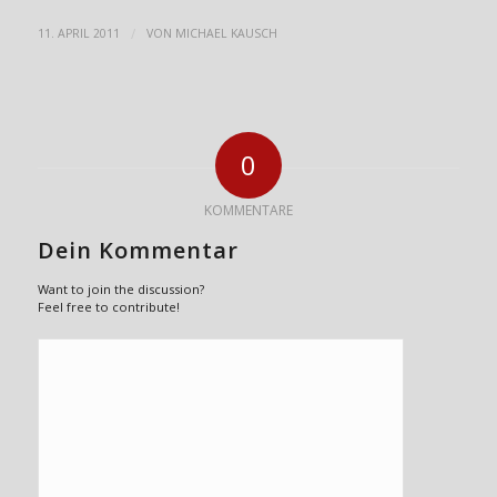
/
11. APRIL 2011
VON
MICHAEL KAUSCH
0
KOMMENTARE
Dein Kommentar
Want to join the discussion?
Feel free to contribute!