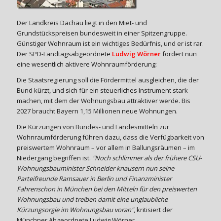
Der Landkreis Dachau liegt in den Miet- und
Grundstückspreisen bundesweit in einer Spitzengruppe.
Günstiger Wohnraum ist ein wichtiges Bedürfnis, und er ist rar.
Der SPD-Landtagsabgeordnete
Ludwig Wörner
fordert nun
eine wesentlich aktivere Wohnraumförderung:
Die Staatsregierung soll die Fördermittel ausgleichen, die der
Bund kürzt, und sich für ein steuerliches Instrument stark
machen, mit dem der Wohnungsbau attraktiver werde. Bis
2027 braucht Bayern 1,15 Millionen neue Wohnungen.
Die Kürzungen von Bundes- und Landesmitteln zur
Wohnraumförderung führen dazu, dass die Verfügbarkeit von
preiswertem Wohnraum – vor allem in Ballungsräumen – im
Niedergang begriffen ist.
"Noch schlimmer als der frühere CSU-
Wohnungsbauminister Schneider knausern nun seine
Parteifreunde Ramsauer in Berlin und Finanzminister
Fahrenschon in München bei den Mitteln für den preiswerten
Wohnungsbau und treiben damit eine unglaubliche
Kürzungsorgie im Wohnungsbau voran"
, kritisiert der
Münchner Abgeordnete Ludwig Wörner.