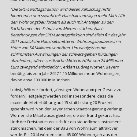
"Die SPD-Landtagsfraktion wird diesen Kahlschlag nicht
hinnehmen und sowohl mit Haushaltsanträgen mehr Mittel für
den Wohnungsbau fordern als auch mit Anträgen zu den
Sachthemen den Schutz von Mietern stärken. Nach
Berechnungen der SPD-Landtagsfraktion sind allein für das Jahr
2011 zusätzliche Haushaltsmittel im Wohnungsbaubereich in
Höhe von 54 Millionen vonnöten. Um wenigstens die
schlimmsten Auswirkungen der schwarz-gelben Kürzungen
abzufedern, wären zusätzliche Mittel in Höhe von 24 Millionen
Euro zwingend erforderlich
", erklärt Ludwig Wörner. Bayern
benötigt bis zum Jahr 2027 1,15 Millionen neue Wohnungen,
davon etwa 300 000 in München.
Ludwig Wörner fordert, günstigen Wohnraum per Gesetz zu
fördern. Festgelegt werden soll insbesondere, dass die
maximale Mieterhöhung auf 15 statt bislang 20 Prozent
gesenkt wird. Von der Bayerischen Staatsregierung verlangt
Wörner, die Mittel auszugleichen, die der Bund gekürzt hat.
Und: der Freistaat muss sich für ein steuerliches Instrument
stark machen, mit dem der Bau von Wohnraum attraktiver
werde. Bis 2014 würden sonst 65 000 Wohnungen aus der