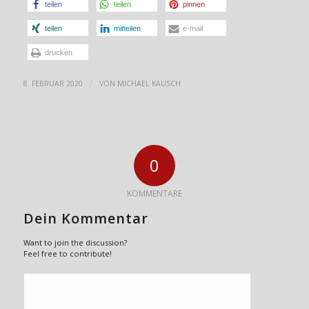
teilen
teilen
pinnen
teilen
mitteilen
e-mail
drucken
/
8. FEBRUAR 2020
VON
MICHAEL KAUSCH
0
KOMMENTARE
Dein Kommentar
Want to join the discussion?
Feel free to contribute!