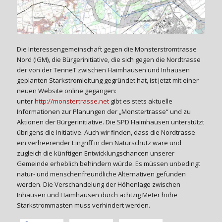
Die Interessengemeinschaft gegen die Monsterstromtrasse
Nord (IGM), die Bürgerinitiative, die sich gegen die Nordtrasse
der von der TenneT zwischen Haimhausen und Inhausen
geplanten Starkstromleitung gegründet hat, ist jetzt mit einer
neuen Website online gegangen:
unter
http://monstertrasse.net
gibt es stets aktuelle
Informationen zur Planungen der „Monstertrasse“ und zu
Aktionen der Bürgerinitiative. Die SPD Haimhausen unterstützt
übrigens die Initiative. Auch wir finden, dass die Nordtrasse
ein verheerender Eingriff in den Naturschutz wäre und
zugleich die künftigen Entwicklungschancen unserer
Gemeinde erheblich behindern würde. Es müssen unbedingt
natur- und menschenfreundliche Alternativen gefunden
werden. Die Verschandelung der Höhenlage zwischen
Inhausen und Haimhausen durch achtzig Meter hohe
Starkstrommasten muss verhindert werden.