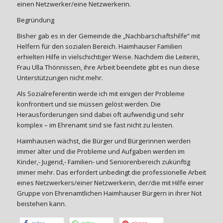
einen Netzwerker/eine Netzwerkerin.
Begründung
Bisher gab es in der Gemeinde die „Nachbarschaftshilfe“ mit
Helfern für den sozialen Bereich. Haimhauser Familien
erhielten Hilfe in vielschichtiger Weise. Nachdem die Leiterin,
Frau Ulla Thönnissen, ihre Arbeit beendete gibt es nun diese
Unterstützungen nicht mehr.
Als Sozialreferentin werde ich mit einigen der Probleme
konfrontiert und sie müssen gelöst werden. Die
Herausforderungen sind dabei oft aufwendig und sehr
komplex – im Ehrenamt sind sie fast nicht zu leisten.
Haimhausen wächst, die Bürger und Bürgerinnen werden
immer älter und die Probleme und Aufgaben werden im
Kinder,- Jugend,- Familien- und Seniorenbereich zukünftig
immer mehr. Das erfordert unbedingt die professionelle Arbeit
eines Netzwerkers/einer Netzwerkerin, der/die mit Hilfe einer
Gruppe von Ehrenamtlichen Haimhauser Bürgern in ihrer Not
beistehen kann.