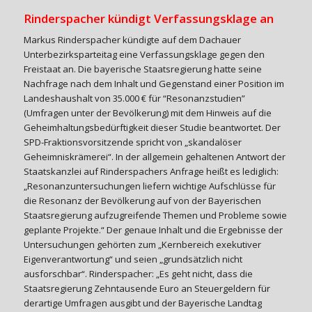
Rinderspacher kündigt Verfassungsklage an
Markus Rinderspacher kündigte auf dem Dachauer
Unterbezirksparteitag eine Verfassungsklage gegen den
Freistaat an. Die bayerische Staatsregierung hatte seine
Nachfrage nach dem Inhalt und Gegenstand einer Position im
Landeshaushalt von 35.000 € für “Resonanzstudien”
(Umfragen unter der Bevölkerung) mit dem Hinweis auf die
Geheimhaltungsbedürftigkeit dieser Studie beantwortet. Der
SPD-Fraktionsvorsitzende spricht von „skandalöser
Geheimniskrämerei“. In der allgemein gehaltenen Antwort der
Staatskanzlei auf Rinderspachers Anfrage heißt es lediglich:
„Resonanzuntersuchungen liefern wichtige Aufschlüsse für
die Resonanz der Bevölkerung auf von der Bayerischen
Staatsregierung aufzugreifende Themen und Probleme sowie
geplante Projekte.“ Der genaue Inhalt und die Ergebnisse der
Untersuchungen gehörten zum „Kernbereich exekutiver
Eigenverantwortung“ und seien „grundsätzlich nicht
ausforschbar“. Rinderspacher: „Es geht nicht, dass die
Staatsregierung Zehntausende Euro an Steuergeldern für
derartige Umfragen ausgibt und der Bayerische Landtag