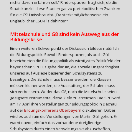
nichts davon erfahren soll.“ Rinderspacher fragt sich, ob die
Staatskanzlei diese Studien gar zu parteipolitischen Zwecken
für die CSU missbraucht. „Da steckt möglicherweise ein
unglaublicher CSU-Filz dahinter.“
Mittelschule und G8 sind kein Ausweg aus der
Bildungskrise
Einen weiteren Schwerpunkt der Diskussion bildete natürlich
die Bildungspolitik. Sowohl Rinderspacher, als auch Güll
bezeichneten die Bildungspolitik als wichtigstes Politikfeld der
bayerischen SPD. Es gehe darum, die soziale Ungerechtigkeit
unseres auf Auslese basierenden Schulsystems zu
beseitigen. Die Schule muss besser werden, die Klassen
müssen kleiner werden, die Ausstattung der Schulen muss
sich verbessern. Weder das G8, noch die Mittelschule seien
geeignete Instrumente, diese Ziele zu erreichen. Die SPD wird
am 17. April ihre Vorstellungen zur Bildungspolitik in Dachau
auf der
Bildungskonferenz Oberbayern
diskutieren. Dabei
wird es auch um die Vorstellungen von Martin Güll gehen. Er
warnt davor, einfach das vorhandene dreigliedrige
Schulsystem durch einen Verwaltungsakt abzuschaffen,