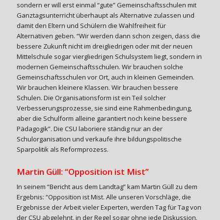
sondern er will erst einmal “gute” Gemeinschaftsschulen mit
Ganztagsunterricht überhaupt als Alternative zulassen und
damit den Eltern und Schülern die Wahlfreiheit für
Alternativen geben. “Wir werden dann schon zeigen, dass die
bessere Zukunft nicht im dreigliedrigen oder mit der neuen
Mittelschule sogar viergliedrigen Schulsystem liegt, sondern in
modernen Gemeinschaftsschulen. Wir brauchen solche
Gemeinschaftsschulen vor Ort, auch in kleinen Gemeinden.
Wir brauchen kleinere Klassen. Wir brauchen bessere
Schulen. Die Organisationsform ist ein Teil solcher
Verbesserungsprozesse, sie sind eine Rahmenbedingung,
aber die Schulform alleine garantiert noch keine bessere
Pädagogik”. Die CSU laboriere ständig nur an der
Schulorganisation und verkaufe ihre bildungspolitische
Sparpolitik als Reformprozess.
Martin Güll: “Opposition ist Mist”
In seinem “Bericht aus dem Landtag” kam Martin Güll zu dem
Ergebnis: “Opposition ist Mist. Alle unseren Vorschläge, die
Ergebnisse der Arbeit vieler Experten, werden Tag für Tag von
der CSU abgelehnt, in der Regel sogar ohne jede Diskussion.