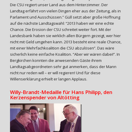
Die CSU regiert unser Land aus dem Hinterzimmer. Der
Landtag erfährt von vielen Dingen eher aus der Zeitung, als in
Parlament und Ausschüssen.” Güll setzt aber große Hoffnung
auf die nächste Landtagswahl: “2013 haben wir eine echte
Chance. Die Erosion der CSU schreitet weiter fort. Mit der
Landesbank haben sie wirklich allen Bürgern gezeigt, wer hier
nicht mit Geld umgehen kann. 2013 besteht eine reale Chance,
mit einer Mehrfachkoalition die CSU abzulösen”. Das wäre
sicherlich keine einfache Koalition. “Aber wir wären dabei!”. In
Bergkirchen konnten die anwesenden Gäste ihrem
Landtagsabgeordneten sehr gut anmerken, dass der Mann
nicht nur reden will – er will regieren! Und für diese
Willenserklärung erhielt er langen Applaus.
Willy-Brandt-Medaille für Hans Philipp, den
Kerzenspender von Altötting