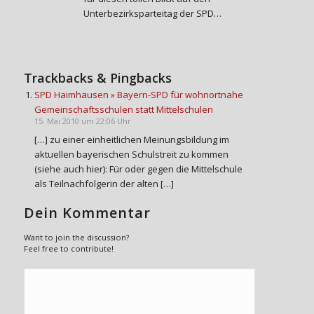
Unterbezirksparteitag der SPD…
Trackbacks & Pingbacks
SPD Haimhausen » Bayern-SPD für wohnortnahe
Gemeinschaftsschulen statt Mittelschulen
15. Mai 2010 um 22:06 Uhr
[…] zu einer einheitlichen Meinungsbildung im
aktuellen bayerischen Schulstreit zu kommen
(siehe auch hier): Für oder gegen die Mittelschule
als Teilnachfolgerin der alten […]
Dein Kommentar
Want to join the discussion?
Feel free to contribute!