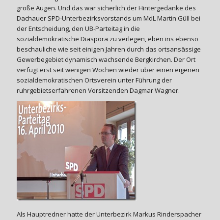
große Augen. Und das war sicherlich der Hintergedanke des
Dachauer SPD-Unterbezirksvorstands um MdL Martin Güll bei
der Entscheidung, den UB-Parteitag in die
sozialdemokratische Diaspora zu verlegen, eben ins ebenso
beschauliche wie seit einigen Jahren durch das ortsansässige
Gewerbegebiet dynamisch wachsende Bergkirchen. Der Ort
verfügt erst seit wenigen Wochen wieder über einen eigenen
sozialdemokratischen Ortsverein unter Führung der
ruhrgebietserfahrenen Vorsitzenden Dagmar Wagner.
Als Hauptredner hatte der Unterbezirk Markus Rinderspacher