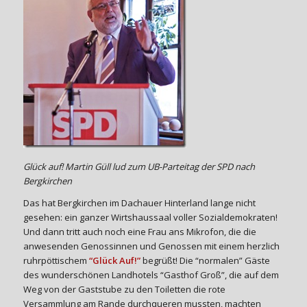
Glück auf! Martin Güll lud zum UB-Parteitag der SPD nach
Bergkirchen
Das hat Bergkirchen im Dachauer Hinterland lange nicht
gesehen: ein ganzer Wirtshaussaal voller Sozialdemokraten!
Und dann tritt auch noch eine Frau ans Mikrofon, die die
anwesenden Genossinnen und Genossen mit einem herzlich
ruhrpöttischem
“Glück Auf!”
begrüßt! Die “normalen” Gäste
des wunderschönen Landhotels “Gasthof Groß”, die auf dem
Weg von der Gaststube zu den Toiletten die rote
Versammlung am Rande durchqueren mussten, machten