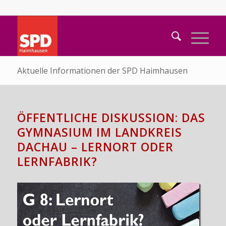
Aktuelle Informationen der SPD Haimhausen
ÖFFENTLICHE DISKUSSION: DAS
GYMNASIUM IM LANDKREIS
DACHAU – LERNORT ODER
LERNFABRIK?