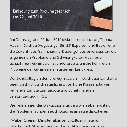
Am Dienstag, den 22. Juni 2010 diskutieren im Ludwig-Thoma-
Haus in Dachau (Augsburger Str. 23) Experten und Betroffene
die Zukunft des Gymnasiums. Dabei geht es einerseits um die
allgemeinen Probleme und Schwierigkeiten des neuen
achtjährigen Gymnasiums, andererseits um die konkreten
Probleme der Gymnasien in unserem Landkreis.
Der Schulalltag an den drei Gymnasien im Dachauer Land wird
beeinträchtigt durch räumliche Enge, hohe Klassenstärken,
fehlende Ganztagsangebote und zunehmenden
Leistungsdruck im G8.
Die Teilnehmer der Diskussionsrunde wollen aber nicht nur
die Probleme, sondern auch Lösungsansätze diskutieren:
· Walter Gremm, Ministerialdirigent, Kultusministerium
· Martin Güll, Mitglied des Landtags, Bildungsausschuss