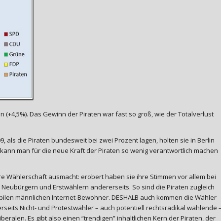
n (+4,5%). Das Gewinn der Piraten war fast so groß, wie der Totalverlust
9, als die Piraten bundesweit bei zwei Prozent lagen, holten sie in Berlin
e kann man für die neue Kraft der Piraten so wenig verantwortlich machen
hre Wählerschaft ausmacht: erobert haben sie ihre Stimmen vor allem bei
Neubürgern und Erstwählern andererseits. So sind die Piraten zugleich
r mobilen männlichen Internet-Bewohner. DESHALB auch kommen die Wähler
erseits Nicht- und Protestwähler – auch potentiell rechtsradikal wählende 
eralen. Es gibt also einen “trendigen” inhaltlichen Kern der Piraten, der