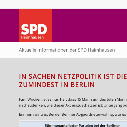
Aktuelle Informationen der SPD Haimhausen
IN SACHEN NETZPOLITIK IST DI
ZUMINDEST IN BERLIN
Fünf Wochen ist es nun her, dass 15 Mann auf des toten Manns
nachzudenken, wie dieser Akt einzuschätzen ist: Untergang o
Erinnern wir uns: Bei der Berliner Abgeordnetenwahl spülte es 