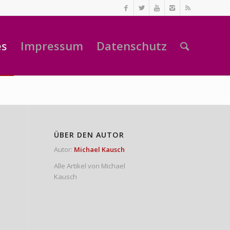
es
Impressum
Datenschutz
ÜBER DEN AUTOR
Autor:
Michael Kausch
Alle Artikel von Michael
Kausch