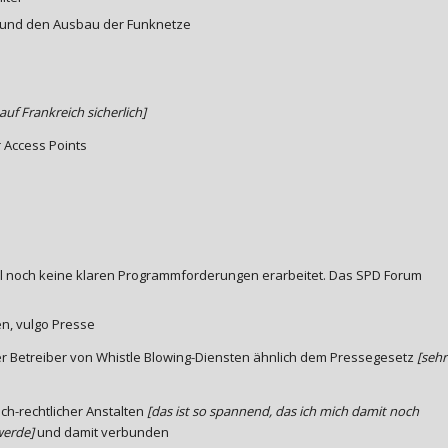
 und den Ausbau der Funknetze
 auf Frankreich sicherlich]
r Access Points
hl noch keine klaren Programmforderungen erarbeitet. Das SPD Forum
en, vulgo Presse
er Betreiber von Whistle Blowing-Diensten ähnlich dem Pressegesetz
[sehr
ich-rechtlicher Anstalten
[das ist so spannend, das ich mich damit noch
werde]
und damit verbunden