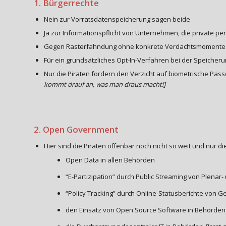
1. Bürgerrechte
Nein zur Vorratsdatenspeicherung sagen beide
Ja zur Informationspflicht von Unternehmen, die private
Gegen Rasterfahndung ohne konkrete Verdachtsmomente 
Für ein grundsätzliches Opt-In-Verfahren bei der Speiche
Nur die Piraten fordern den Verzicht auf biometrische Pä
kommt drauf an, was man draus macht!]
2. Open Government
Hier sind die Piraten offenbar noch nicht so weit und nur d
Open Data in allen Behörden
“E-Partizipation” durch Public Streaming von Plena
“Policy Tracking” durch Online-Statusberichte von 
den Einsatz von Open Source Software in Behörden