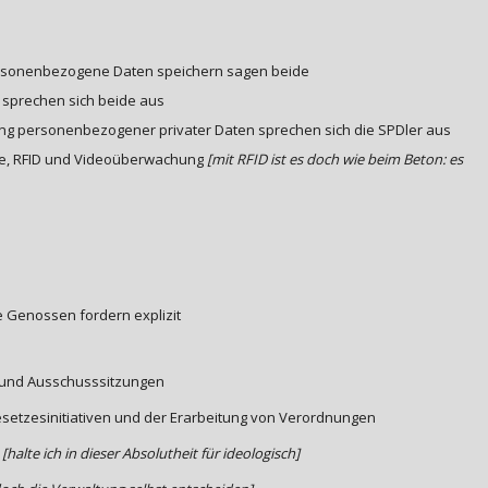
 personenbezogene Daten speichern sagen beide
sprechen sich beide aus
rung personenbezogener privater Daten sprechen sich die SPDler aus
sse, RFID und Videoüberwachung
[mit RFID ist es doch wie beim Beton: es
ie Genossen fordern explizit
r- und Ausschusssitzungen
Gesetzesinitiativen und der Erarbeitung von Verordnungen
[halte ich in dieser Absolutheit für ideologisch]