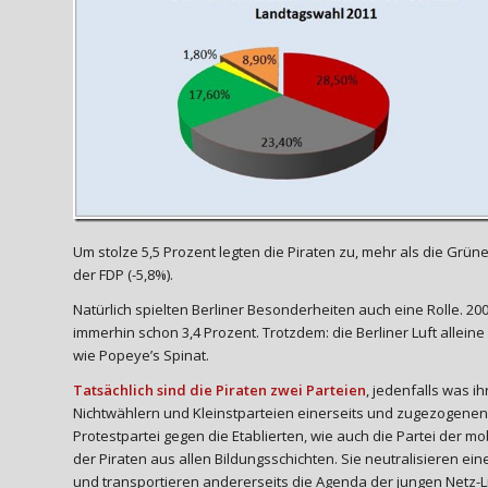
Um stolze 5,5 Prozent legten die Piraten zu, mehr als die Grüne
der FDP (-5,8%).
Natürlich spielten Berliner Besonderheiten auch eine Rolle. 200
immerhin schon 3,4 Prozent. Trotzdem: die Berliner Luft allein
wie Popeye’s Spinat.
Tatsächlich sind die Piraten zwei Parteien
, jedenfalls was i
Nichtwählern und Kleinstparteien einerseits und zugezogenen 
Protestpartei gegen die Etablierten, wie auch die Partei de
der Piraten aus allen Bildungsschichten. Sie neutralisieren ein
und transportieren andererseits die Agenda der jungen Netz-Lib